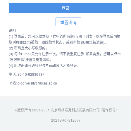
说明
(1) 登录后，您可以给本期刊群中的所有期刊(期刊列表可以在登录后切换
期刊页面显示)投稿、跟踪稿件状态，或者审稿 (如果您被邀请)。
(2) 密码是大小写敏感的。
(3) 每个E-mail只允许注册一次，请不要重复注册. 如果需要，您可以点击
“忘记密码”按钮来重置密码。
(4) 新注册账号必须经过E-mail激活才能登录。
电话: 86-10-62836137
邮箱: biodiversity@ibcas.ac.cn
©版权所有 2021-2031 北京玛格泰克科技发展有限公司 (著作权号:
2021SR0781267)